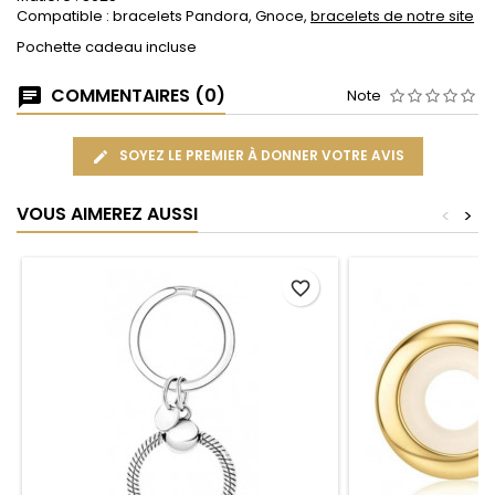
Compatible : bracelets Pandora, Gnoce,
bracelets de notre site
Pochette cadeau incluse
COMMENTAIRES (0)
Note
SOYEZ LE PREMIER À DONNER VOTRE AVIS
VOUS AIMEREZ AUSSI
<
>
favorite_border