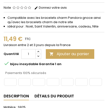
Note
Donnez votre avis
Compatible avec les bracelets
charm
Pandora gnoce
ainsi
qu'avec les bracelets charm de notre site
idéal pour : Noël, Saint Valentin, anniversaire, cadeau, fête
11,49 €
TTC
Livraison entre 2 et 3 jours depuis la France
Ajouter au panier
Quantité


bijou inoxydable Garantie 1 an
Paiements 100% sécurisés
DESCRIPTION
DÉTAILS DU PRODUIT
Matière : S925