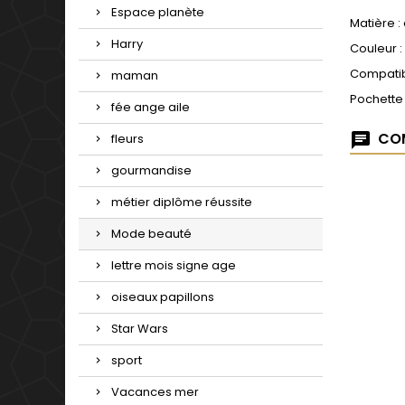
Espace planète
Matière :
Harry
Couleur :
Compatib
maman
Pochette
fée ange aile
COM
fleurs
gourmandise
métier diplôme réussite
Mode beauté
lettre mois signe age
oiseaux papillons
Star Wars
sport
Vacances mer