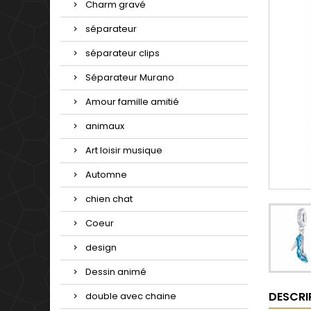
Charm gravé
séparateur
séparateur clips
Séparateur Murano
Amour famille amitié
animaux
Art loisir musique
Automne
chien chat
Coeur
design
Dessin animé
DESCRI
double avec chaine