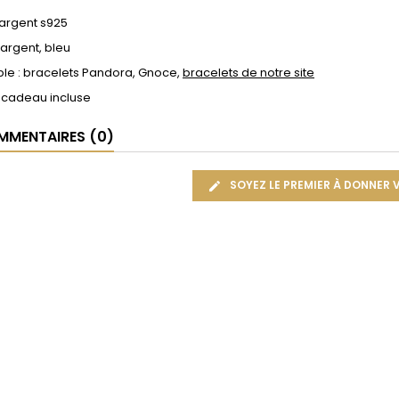
 argent s925
 argent, bleu
le : bracelets Pandora, Gnoce,
bracelets de notre site
 cadeau incluse
MENTAIRES (0)
SOYEZ LE PREMIER À DONNER 