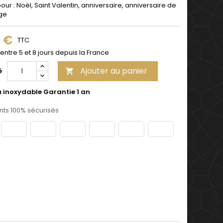
pour : Noël, Saint Valentin, anniversaire, anniversaire de
ge
9 €
TTC
 entre 5 et 8 jours depuis la France
Ajouter au panier
é

u inoxydable Garantie 1 an
ts 100% sécurisés