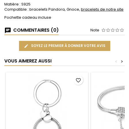
Matière : S925
Compatible : bracelets Pandora, Gnoce,
bracelets de notre site
Pochette cadeau incluse
COMMENTAIRES (0)
Note
SOYEZ LE PREMIER À DONNER VOTRE AVIS
VOUS AIMEREZ AUSSI
<
>
favorite_border