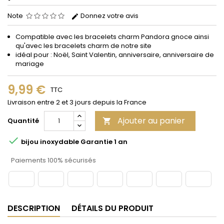
Note
Donnez votre avis
Compatible avec les bracelets
charm
Pandora gnoce
ainsi
qu'avec les bracelets charm de notre site
idéal pour : Noël, Saint Valentin, anniversaire, anniversaire de
mariage
9,99 €
TTC
Livraison entre 2 et 3 jours depuis la France
Ajouter au panier
Quantité


bijou inoxydable Garantie 1 an
Paiements 100% sécurisés
DESCRIPTION
DÉTAILS DU PRODUIT