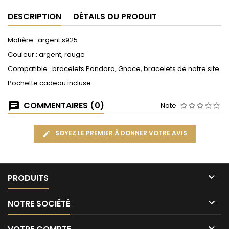
DESCRIPTION
DÉTAILS DU PRODUIT
Matière : argent s925
Couleur : argent, rouge
Compatible : bracelets Pandora, Gnoce,
bracelets de notre site
Pochette cadeau incluse
COMMENTAIRES (0)
Note
SOYEZ LE PREMIER À DONNER VOTRE AVIS

PRODUITS

NOTRE SOCIÉTÉ
