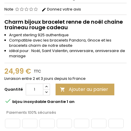
Note
Donnez votre avis
Charm bijoux bracelet renne de noël chaine
traineau rouge cadeau
Argent sterling 925 authentique
Compatible avec les bracelets Pandora, Gnoce et les
bracelets charm de notre site
site
idéal pour : Noël, Saint Valentin, anniversaire, anniversaire de
mariage
24,99 €
TTC
Livraison entre 2 et 3 jours depuis la France
Ajouter au panier
Quantité


bijou inoxydable Garantie 1 an
Paiements 100% sécurisés