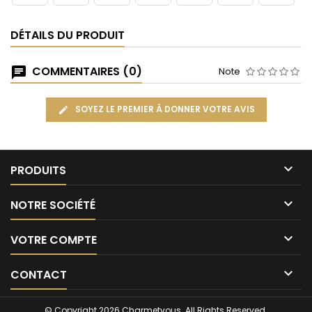
DÉTAILS DU PRODUIT
COMMENTAIRES (0)
Note
SOYEZ LE PREMIER À DONNER VOTRE AVIS

PRODUITS

NOTRE SOCIÉTÉ

VOTRE COMPTE

CONTACT
© Copyright 2026 Charmetvous. All Rights Reserved.