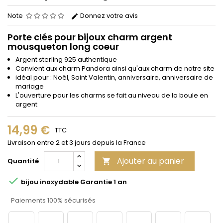
Note
Donnez votre avis
Porte clés pour bijoux charm argent
mousqueton long coeur
Argent sterling 925 authentique
Convient aux charm Pandora ainsi qu'aux charm de notre site
idéal pour : Noël, Saint Valentin, anniversaire, anniversaire de
mariage
L'ouverture pour les charms se fait au niveau de la boule en
argent
14,99 €
TTC
Livraison entre 2 et 3 jours depuis la France
Ajouter au panier
Quantité


bijou inoxydable Garantie 1 an
Paiements 100% sécurisés