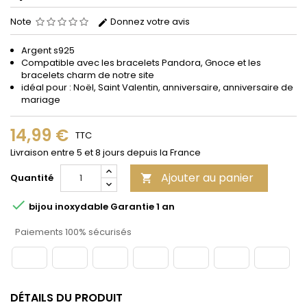
Note
Donnez votre avis
Argent s925
Compatible avec les bracelets Pandora, Gnoce et les
bracelets charm de notre site
idéal pour : Noël, Saint Valentin, anniversaire, anniversaire de
mariage
14,99 €
TTC
Livraison entre 5 et 8 jours depuis la France
Ajouter au panier
Quantité


bijou inoxydable Garantie 1 an
Paiements 100% sécurisés
DÉTAILS DU PRODUIT