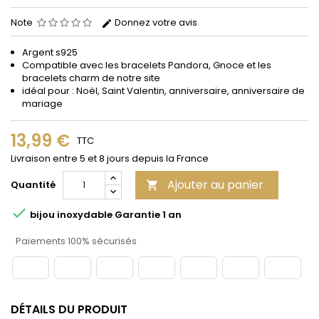
Note
Donnez votre avis
Argent s925
Compatible avec les bracelets Pandora, Gnoce et les
bracelets charm de notre site
idéal pour : Noël, Saint Valentin, anniversaire, anniversaire de
mariage
13,99 €
TTC
Livraison entre 5 et 8 jours depuis la France
Ajouter au panier
Quantité


bijou inoxydable Garantie 1 an
Paiements 100% sécurisés
DÉTAILS DU PRODUIT