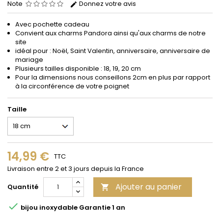
Note
Donnez votre avis
Avec pochette cadeau
Convient aux
charms
Pandora
ainsi qu'aux charms de notre
site
idéal pour : Noël, Saint Valentin, anniversaire, anniversaire de
mariage
Plusieurs tailles disponible : 18, 19, 20 cm
Pour la dimensions nous conseillons 2cm en plus par rapport
à la circonférence de votre poignet
Taille
14,99 €
TTC
Livraison entre 2 et 3 jours depuis la France
Ajouter au panier
Quantité


bijou inoxydable Garantie 1 an