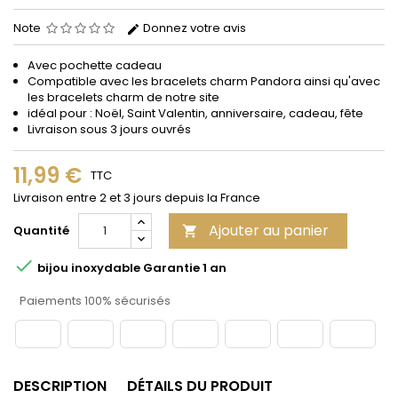
Note
Donnez votre avis
Avec pochette cadeau
Compatible avec les bracelets
charm
Pandora
ainsi qu'avec
les b
racelets charm de notre site
idéal pour : Noël, Saint Valentin, anniversaire, cadeau, fête
Livraison sous 3 jours ouvrés
11,99 €
TTC
Livraison entre 2 et 3 jours depuis la France
Ajouter au panier
Quantité


bijou inoxydable Garantie 1 an
Paiements 100% sécurisés
DESCRIPTION
DÉTAILS DU PRODUIT