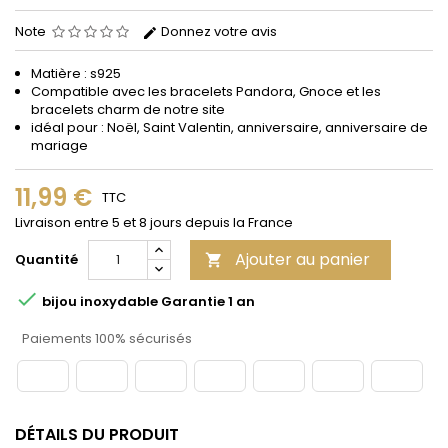
Note
Donnez votre avis
Matière : s925
Compatible avec les bracelets Pandora, Gnoce et les
bracelets charm de notre site
idéal pour : Noël, Saint Valentin, anniversaire, anniversaire de
mariage
11,99 €
TTC
Livraison entre 5 et 8 jours depuis la France
Ajouter au panier
Quantité


bijou inoxydable Garantie 1 an
Paiements 100% sécurisés
DÉTAILS DU PRODUIT