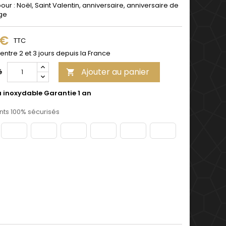
pour : Noël, Saint Valentin, anniversaire, anniversaire de
ge
 €
TTC
 entre 2 et 3 jours depuis la France
Ajouter au panier
é

u inoxydable Garantie 1 an
ts 100% sécurisés