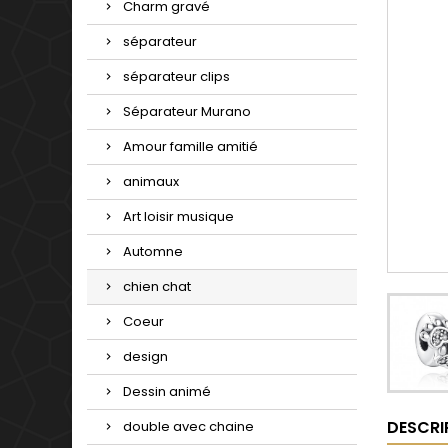
Charm gravé
séparateur
séparateur clips
Séparateur Murano
Amour famille amitié
animaux
Art loisir musique
Automne
chien chat
Coeur
design
Dessin animé
DESCRI
double avec chaine