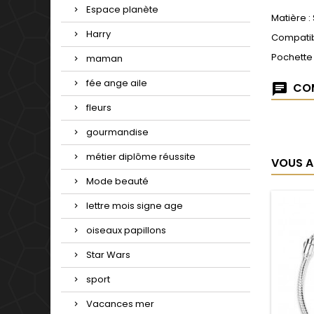
Espace planète
Matière :
Harry
Compatib
Pochette
maman
fée ange aile
COM
fleurs
gourmandise
métier diplôme réussite
VOUS A
Mode beauté
lettre mois signe age
oiseaux papillons
Star Wars
sport
Vacances mer