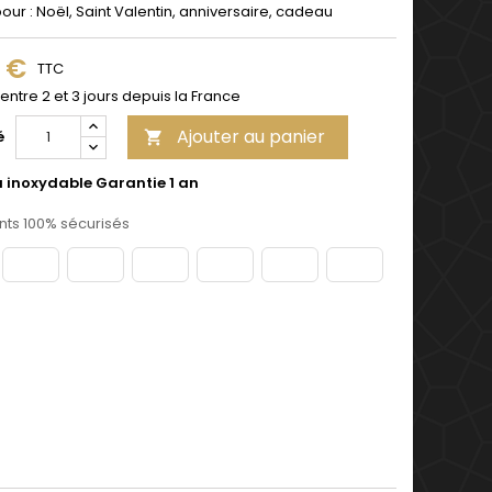
pour : Noël, Saint Valentin, anniversaire, cadeau
9 €
TTC
 entre 2 et 3 jours depuis la France
Ajouter au panier
é

u inoxydable Garantie 1 an
ts 100% sécurisés