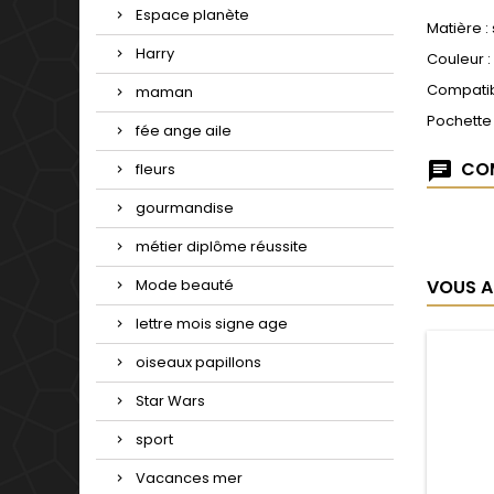
Espace planète
Matière :
Harry
Couleur :
Compatib
maman
Pochette
fée ange aile
COM
fleurs
gourmandise
métier diplôme réussite
VOUS A
Mode beauté
lettre mois signe age
oiseaux papillons
Star Wars
sport
Vacances mer