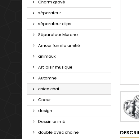
Charm gravé
séparateur
séparateur clips
Séparateur Murano
Amour famille amitié
animaux
Art loisir musique
Automne
chien chat
Coeur
design
Dessin animé
DESCRI
double avec chaine