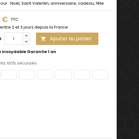
pour : Noël, Saint Valentin, anniversaire, cadeau, fête
9 €
TTC
 entre 2 et 3 jours depuis la France
Ajouter au panier
é

u inoxydable Garantie 1 an
ts 100% sécurisés