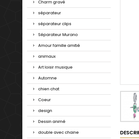
Charm gravé
séparateur
séparateur clips
Séparateur Murano
Amour famille amitié
animaux
Art loisir musique
Automne
chien chat
Coeur
design
Dessin animé
DESCRI
double avec chaine