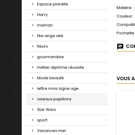
Espace planète
Matière :
Harry
Couleur :
Compatib
maman
Pochette
fée ange aile
COM
fleurs
gourmandise
métier diplôme réussite
VOUS A
Mode beauté
lettre mois signe age
oiseaux papillons
Star Wars
sport
Vacances mer