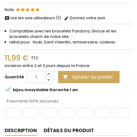
Note
Lire les avis utilisateurs (1)
Donnez votre avis
Compatible avec les bracelets Pandora, Gnoce et les
bracelets charm de notre site
idéal pour : Noël, Saint Valentin, anniversaire, cadeau
11,99 €
TTC
Livraison entre 2 et 3 jours depuis la France
Ajouter au panier
Quantité


bijou inoxydable Garantie 1 an
Paiements 100% sécurisés
DESCRIPTION
DÉTAILS DU PRODUIT