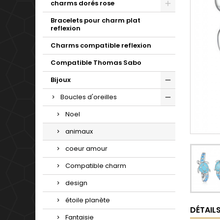
charms dorés rose
Bracelets pour charm plat
reflexion
Charms compatible reflexion
Compatible Thomas Sabo
Bijoux
Boucles d'oreilles
Noel
animaux
coeur amour
Compatible charm
design
étoile planète
DÉTAIL
Fantaisie