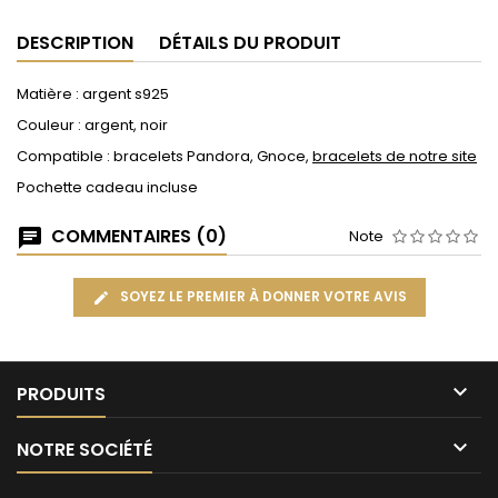
DESCRIPTION
DÉTAILS DU PRODUIT
Matière : argent s925
Couleur : argent, noir
Compatible : bracelets Pandora, Gnoce,
bracelets de notre site
Pochette cadeau incluse
COMMENTAIRES (0)
Note
SOYEZ LE PREMIER À DONNER VOTRE AVIS

PRODUITS

NOTRE SOCIÉTÉ