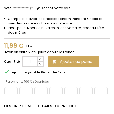
Note
Donnez votre avis
Compatible avec les bracelets
charm
Pandora Gnoce et
avec les bracelets charm de notre site
idéal pour : Noël, Saint Valentin, anniversaire, cadeau, fête
des mères
11,99 €
TTC
Livraison entre 2 et 3 jours depuis la France
Ajouter au panier
Quantité


bijou inoxydable Garantie 1 an
Paiements 100% sécurisés
DESCRIPTION
DÉTAILS DU PRODUIT