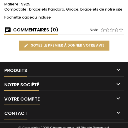
Matière : S925
Compatible : bracelets Pandora, Gnoce,
bracelets de notre site
Pochette cadeau incluse
COMMENTAIRES (0)
Note
SOYEZ LE PREMIER À DONNER VOTRE AVIS

PRODUITS

NOTRE SOCIÉTÉ

VOTRE COMPTE

CONTACT
© Copyright 2026 Charmetvous. All Rights Reserved.