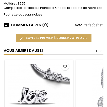
Matière : S925
Compatible : bracelets Pandora, Gnoce,
bracelets de notre site
Pochette cadeau incluse
COMMENTAIRES (0)
Note
SOYEZ LE PREMIER À DONNER VOTRE AVIS
VOUS AIMEREZ AUSSI
<
>
favorite_border