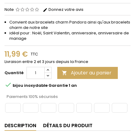
Note
Donnez votre avis
Convient aux bracelets
charm
Pandora
ainsi qu'aux bracelets
charm de notre site
idéal pour : Noël, Saint Valentin, anniversaire, anniversaire de
mariage
11,99 €
TTC
Livraison entre 2 et 3 jours depuis la France
Ajouter au panier
Quantité


bijou inoxydable Garantie 1 an
Paiements 100% sécurisés
DESCRIPTION
DÉTAILS DU PRODUIT