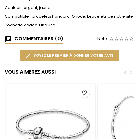
Couleur : argent, jaune
Compatible : bracelets Pandora, Gnoce,
bracelets de notre site
Pochette cadeau incluse
COMMENTAIRES (0)
Note
SOYEZ LE PREMIER À DONNER VOTRE AVIS
VOUS AIMEREZ AUSSI
<
>
favorite_border