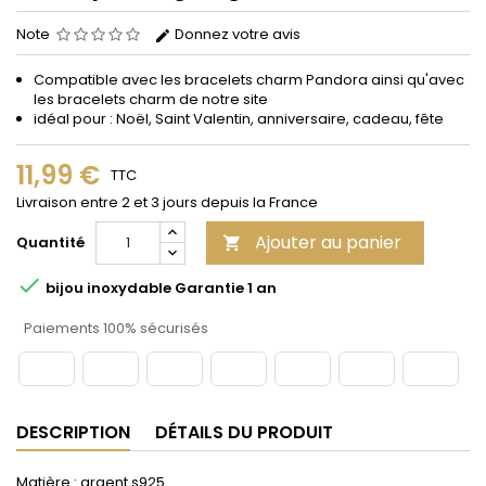
Note
Donnez votre avis
Compatible avec les bracelets
charm
Pandora
ainsi qu'avec
les bracelets charm de notre site
idéal pour : Noël, Saint Valentin, anniversaire, cadeau, fête
11,99 €
TTC
Livraison entre 2 et 3 jours depuis la France
Ajouter au panier
Quantité


bijou inoxydable Garantie 1 an
Paiements 100% sécurisés
DESCRIPTION
DÉTAILS DU PRODUIT
Matière : argent s925