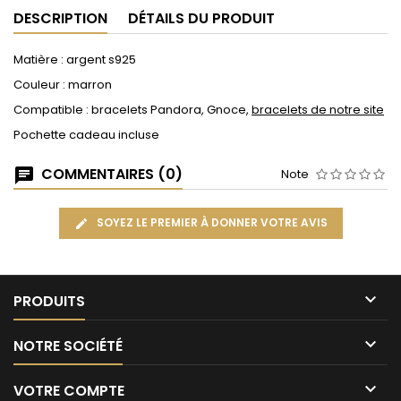
DESCRIPTION
DÉTAILS DU PRODUIT
Matière : argent s925
Couleur : marron
Compatible : bracelets Pandora, Gnoce,
bracelets de notre site
Pochette cadeau incluse
COMMENTAIRES (0)
Note
SOYEZ LE PREMIER À DONNER VOTRE AVIS

PRODUITS

NOTRE SOCIÉTÉ

VOTRE COMPTE