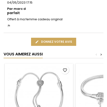
04/05/2023 17:15
Par marc d
parfait
Offert à ma femme cadeau original
DONNEZ VOTRE AVIS
VOUS AIMEREZ AUSSI
<
>
favorite_border