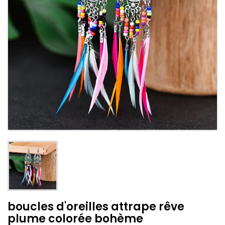
boucles d'oreilles attrape rêve
plume colorée bohème