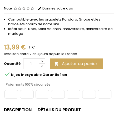
Note
Donnez votre avis
Compatible avec les bracelets Pandora, Gnoce et les
bracelets charm de notre site
idéal pour : Noël, Saint Valentin, anniversaire, anniversaire de
mariage
13,99 €
TTC
Livraison entre 2 et 3 jours depuis la France
Ajouter au panier
Quantité


bijou inoxydable Garantie 1 an
Paiements 100% sécurisés
DESCRIPTION
DÉTAILS DU PRODUIT