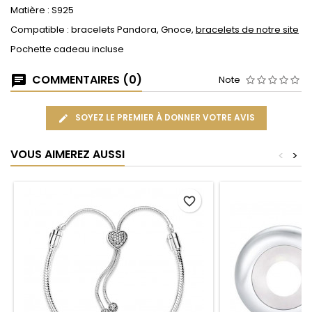
Matière : S925
Compatible : bracelets Pandora, Gnoce,
bracelets de notre site
Pochette cadeau incluse
COMMENTAIRES (0)
Note
SOYEZ LE PREMIER À DONNER VOTRE AVIS
VOUS AIMEREZ AUSSI
<
>
favorite_border