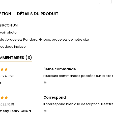
PTION
DÉTAILS DU PRODUIT
ZIRCONIUM
 voir photo
le : bracelets Pandora, Gnoce,
bracelets de notre site
 cadeau incluse
MENTAIRES (3)
3eme commande
Plusieurs commandes passées sur le site to
024 11:20
e
Correspond
Il correspond bien à la description. Il est trè
022 10:19
rmony TOUVIGNON