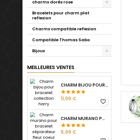
charms dorés rose
Bracelets pour charm plat
reflexion
Charms compatible reflexion
Compatible Thomas Sabo
Bijoux
MEILLEURES VENTES
CHARM BIJOU POUR BRACELET COLLECTION HARRY
Prix
11,99 €
favorite_border
CHARM MURANO POUR BRACELET SÉPARATEUR FLEUR COEUR TRANSPARENT
Prix
6,99 €