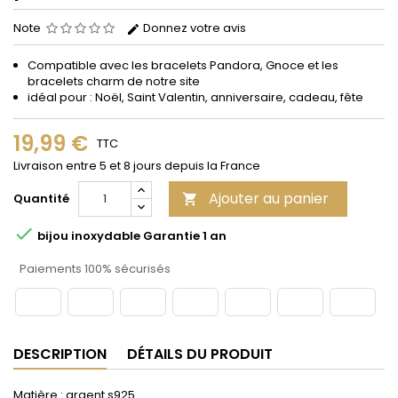
Note
Donnez votre avis
Compatible avec les bracelets Pandora, Gnoce et les
bracelets charm de notre site
idéal pour : Noël, Saint Valentin, anniversaire, cadeau, fête
19,99 €
TTC
Livraison entre 5 et 8 jours depuis la France
Ajouter au panier
Quantité


bijou inoxydable Garantie 1 an
Paiements 100% sécurisés
DESCRIPTION
DÉTAILS DU PRODUIT
Matière : argent s925