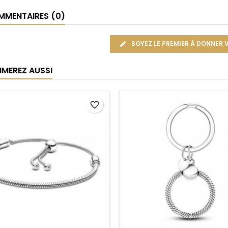
MENTAIRES (0)
SOYEZ LE PREMIER À DONNER 
IMEREZ AUSSI
favorite_border