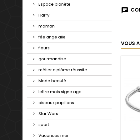
Espace planète
COM
Harry
maman
fée ange aile
VOUS A
fleurs
gourmandise
métier diplôme réussite
Mode beauté
lettre mois signe age
oiseaux papillons
Star Wars
sport
Vacances mer