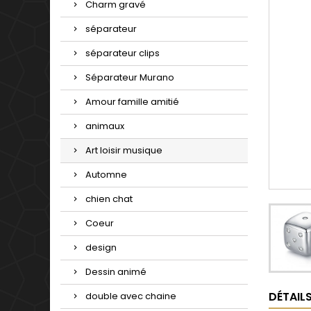
Charm gravé
séparateur
séparateur clips
Séparateur Murano
Amour famille amitié
animaux
Art loisir musique
Automne
chien chat
Coeur
design
Dessin animé
DÉTAIL
double avec chaine