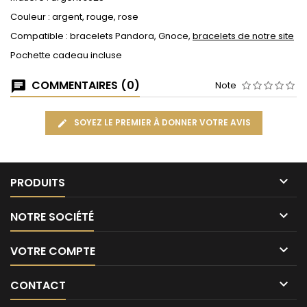
Couleur : argent, rouge, rose
Compatible : bracelets Pandora, Gnoce,
bracelets de notre site
Pochette cadeau incluse
COMMENTAIRES (0)
Note
SOYEZ LE PREMIER À DONNER VOTRE AVIS

PRODUITS

NOTRE SOCIÉTÉ

VOTRE COMPTE

CONTACT