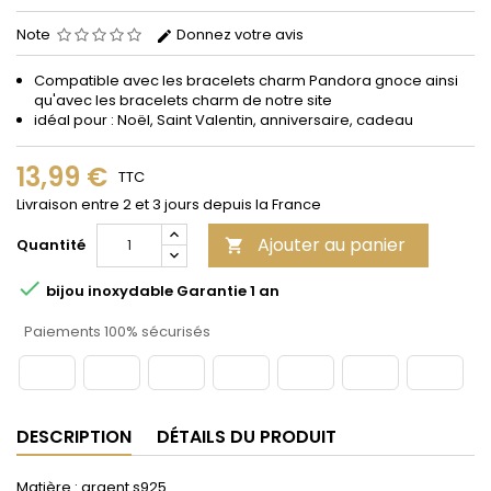
Note
Donnez votre avis
Compatible avec les bracelets
charm
Pandora gnoce
ainsi
qu'avec les bracelets charm de notre site
idéal pour : Noël, Saint Valentin, anniversaire, cadeau
13,99 €
TTC
Livraison entre 2 et 3 jours depuis la France
Ajouter au panier
Quantité


bijou inoxydable Garantie 1 an
Paiements 100% sécurisés
DESCRIPTION
DÉTAILS DU PRODUIT
Matière : argent s925