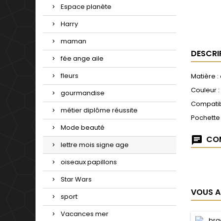
Espace planète
Harry
maman
DESCRI
fée ange aile
fleurs
Matière :
Couleur :
gourmandise
Compatib
métier diplôme réussite
Pochette
Mode beauté
COM
lettre mois signe age
oiseaux papillons
Star Wars
VOUS A
sport
Vacances mer