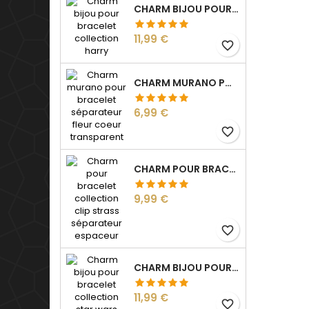
CHARM BIJOU POUR BRACELET COLLECTION HARRY
Prix
11,99 €
favorite_border
CHARM MURANO POUR BRACELET SÉPARATEUR FLEUR COEUR TRANSPARENT
Prix
6,99 €
favorite_border
CHARM POUR BRACELET COLLECTION CLIP STRASS SÉPARATEUR ESPACEUR
Prix
9,99 €
favorite_border
CHARM BIJOU POUR BRACELET COLLECTION STAR WARS
Prix
11,99 €
favorite_border