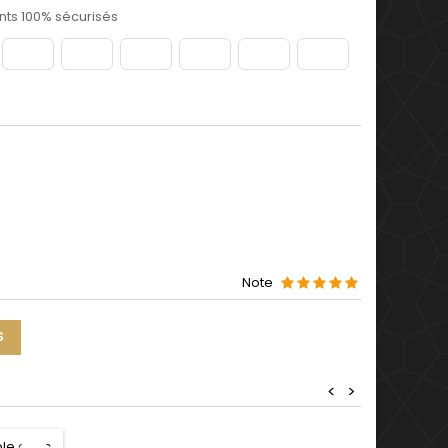
ts 100% sécurisés
Note
S
<
>