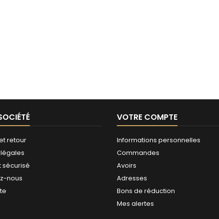
SOCIÉTÉ
VOTRE COMPTE
et retour
Informations personnelles
 légales
Commandes
 sécurisé
Avoirs
ez-nous
Adresses
ite
Bons de réduction
Mes alertes