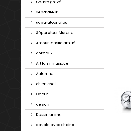
Charm gravé
séparateur
séparateur clips
Séparateur Murano
Amour famille amitié
animaux
Art loisir musique
Automne
chien chat
Coeur
design
Dessin animé
double avec chaine