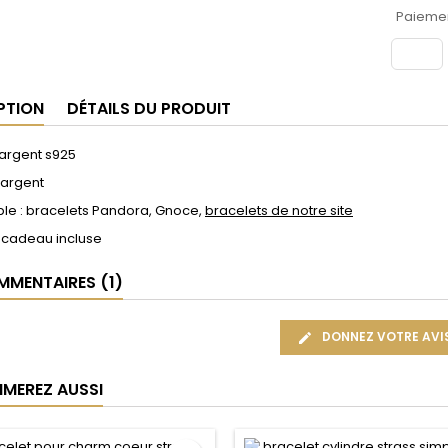
Paiemen
PTION
DÉTAILS DU PRODUIT
 argent s925
 argent
le : bracelets Pandora, Gnoce,
bracelets de notre site
 cadeau incluse
MENTAIRES (1)
DONNEZ VOTRE AVI
IMEREZ AUSSI