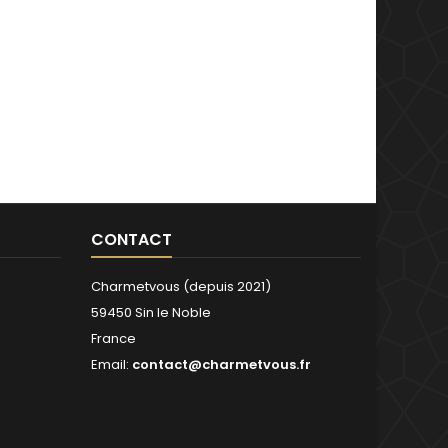
CONTACT
Charmetvous (depuis 2021)
59450 Sin le Noble
France
Email:
contact@charmetvous.fr