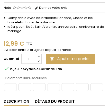
Note
Donnez votre avis
Compatible avec les bracelets Pandora, Gnoce et les
bracelets charm de notre site
idéal pour : Noël, Saint Valentin, anniversaire, anniversaire de
mariage
12,99 €
TTC
Livraison entre 2 et 3 jours depuis la France
Ajouter au panier
Quantité


bijou inoxydable Garantie 1 an
Paiements 100% sécurisés
DESCRIPTION
DÉTAILS DU PRODUIT