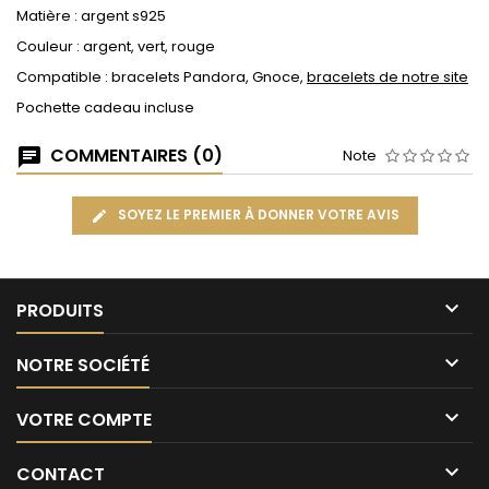
Matière : argent s925
Couleur : argent, vert, rouge
Compatible : bracelets Pandora, Gnoce,
bracelets de notre site
Pochette cadeau incluse
COMMENTAIRES (0)
Note
SOYEZ LE PREMIER À DONNER VOTRE AVIS

PRODUITS

NOTRE SOCIÉTÉ

VOTRE COMPTE

CONTACT