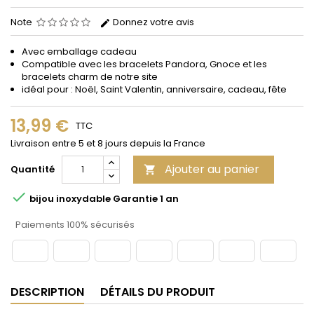
Note
Donnez votre avis
Avec emballage cadeau
Compatible avec les bracelets Pandora, Gnoce et les
bracelets charm de notre site
idéal pour : Noël, Saint Valentin, anniversaire, cadeau, fête
13,99 €
TTC
Livraison entre 5 et 8 jours depuis la France
Ajouter au panier
Quantité


bijou inoxydable Garantie 1 an
Paiements 100% sécurisés
DESCRIPTION
DÉTAILS DU PRODUIT