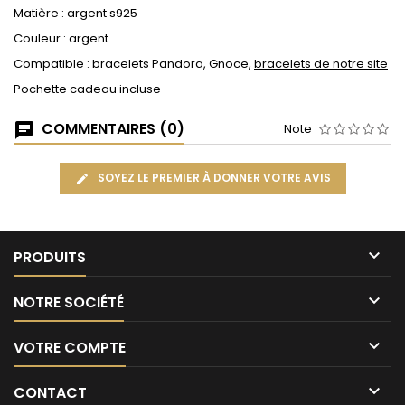
Matière : argent s925
Couleur : argent
Compatible : bracelets Pandora, Gnoce,
bracelets de notre site
Pochette cadeau incluse
COMMENTAIRES (0)
Note
SOYEZ LE PREMIER À DONNER VOTRE AVIS

PRODUITS

NOTRE SOCIÉTÉ

VOTRE COMPTE

CONTACT