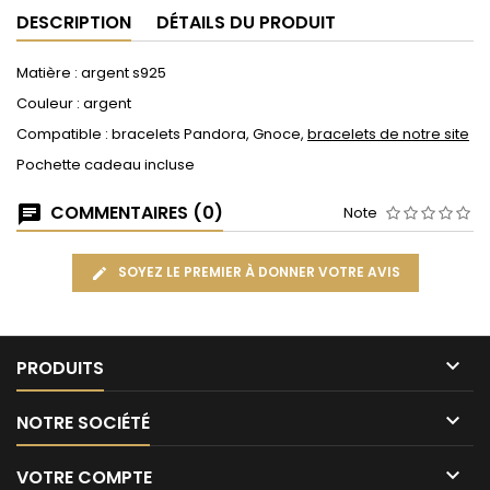
DESCRIPTION
DÉTAILS DU PRODUIT
Matière : argent s925
Couleur : argent
Compatible : bracelets Pandora, Gnoce,
bracelets de notre site
Pochette cadeau incluse
COMMENTAIRES (0)
Note
SOYEZ LE PREMIER À DONNER VOTRE AVIS

PRODUITS

NOTRE SOCIÉTÉ

VOTRE COMPTE