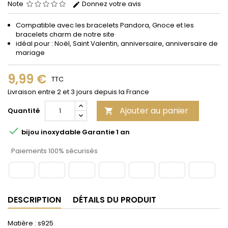
Note
Donnez votre avis
Compatible avec les bracelets Pandora, Gnoce et les
bracelets charm de notre site
idéal pour : Noël, Saint Valentin, anniversaire, anniversaire de
mariage
9,99 €
TTC
Livraison entre 2 et 3 jours depuis la France
Ajouter au panier
Quantité


bijou inoxydable Garantie 1 an
Paiements 100% sécurisés
DESCRIPTION
DÉTAILS DU PRODUIT
Matière : s925