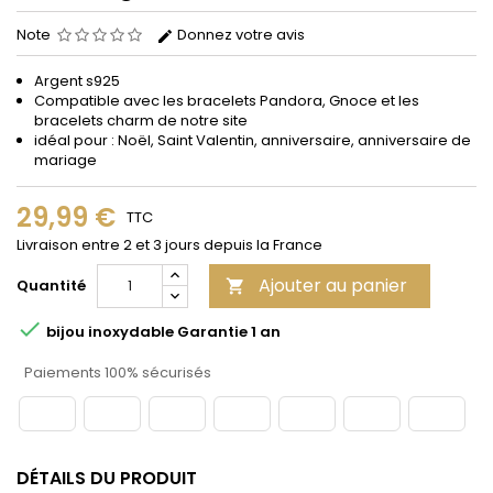
Note
Donnez votre avis
Argent s925
Compatible avec les bracelets Pandora, Gnoce et les
bracelets charm de notre site
idéal pour : Noël, Saint Valentin, anniversaire, anniversaire de
mariage
29,99 €
TTC
Livraison entre 2 et 3 jours depuis la France
Ajouter au panier
Quantité


bijou inoxydable Garantie 1 an
Paiements 100% sécurisés
DÉTAILS DU PRODUIT