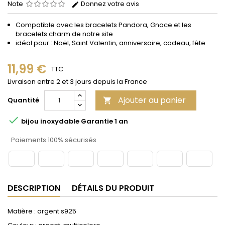
Note
Donnez votre avis
Compatible avec les bracelets Pandora, Gnoce et les
bracelets charm de notre site
idéal pour : Noël, Saint Valentin, anniversaire, cadeau, fête
11,99 €
TTC
Livraison entre 2 et 3 jours depuis la France
Ajouter au panier
Quantité


bijou inoxydable Garantie 1 an
Paiements 100% sécurisés
DESCRIPTION
DÉTAILS DU PRODUIT
Matière : argent s925