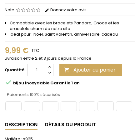
Note
Donnez votre avis
Compatible avec les bracelets Pandora, Gnoce et les
bracelets charm de notre site
idéal pour : Noël, Saint Valentin, anniversaire, cadeau
9,99 €
TTC
Livraison entre 2 et 3 jours depuis la France
Ajouter au panier
Quantité


bijou inoxydable Garantie 1 an
Paiements 100% sécurisés
DESCRIPTION
DÉTAILS DU PRODUIT
Matière : s925