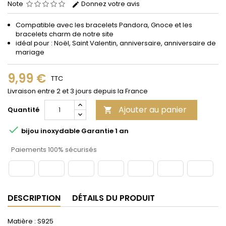
Note
Donnez votre avis
Compatible avec les bracelets Pandora, Gnoce et les
bracelets charm de notre site
idéal pour : Noël, Saint Valentin, anniversaire, anniversaire de
mariage
9,99 €
TTC
Livraison entre 2 et 3 jours depuis la France
Ajouter au panier
Quantité


bijou inoxydable Garantie 1 an
Paiements 100% sécurisés
DESCRIPTION
DÉTAILS DU PRODUIT
Matière : S925