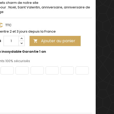
ets charm de notre site
pour : Noël, Saint Valentin, anniversaire, anniversaire de
ge
 €
TTC
 entre 2 et 3 jours depuis la France
Ajouter au panier
é

u inoxydable Garantie 1 an
ts 100% sécurisés