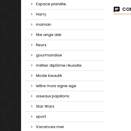
Espace planète
COM
Harry
maman
fée ange aile
fleurs
gourmandise
métier diplôme réussite
Mode beauté
lettre mois signe age
oiseaux papillons
Star Wars
sport
Vacances mer