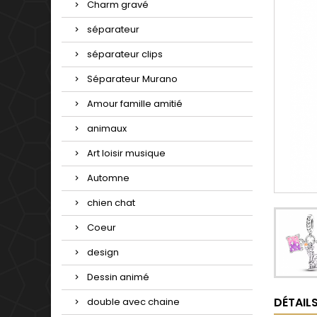
Charm gravé
séparateur
séparateur clips
Séparateur Murano
Amour famille amitié
animaux
Art loisir musique
Automne
chien chat
Coeur
design
Dessin animé
DÉTAIL
double avec chaine