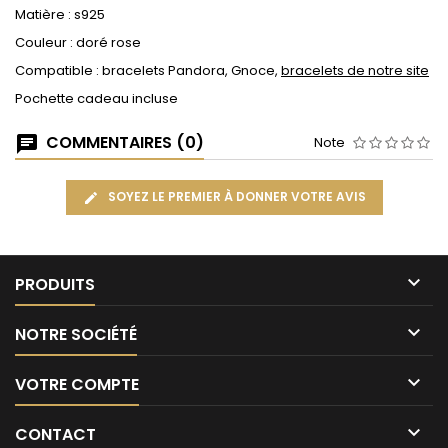
Matière : s925
Couleur : doré rose
Compatible : bracelets Pandora, Gnoce,
bracelets de notre site
Pochette cadeau incluse
COMMENTAIRES (0)
Note
SOYEZ LE PREMIER À DONNER VOTRE AVIS

PRODUITS

NOTRE SOCIÉTÉ

VOTRE COMPTE

CONTACT