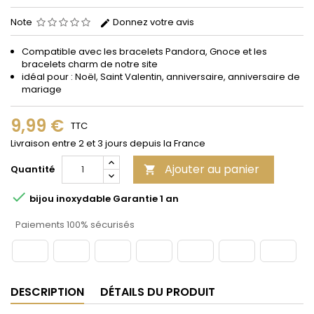
Note
Donnez votre avis
Compatible avec les bracelets Pandora, Gnoce et les
bracelets charm de notre site
idéal pour : Noël, Saint Valentin, anniversaire, anniversaire de
mariage
9,99 €
TTC
Livraison entre 2 et 3 jours depuis la France
Ajouter au panier
Quantité


bijou inoxydable Garantie 1 an
Paiements 100% sécurisés
DESCRIPTION
DÉTAILS DU PRODUIT